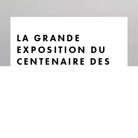
LA GRANDE
EXPOSITION DU
CENTENAIRE DES
24 HEURES
GRAPHISME 2D-3D
MOTION DESIGN
SCÉNOGRAPHIE