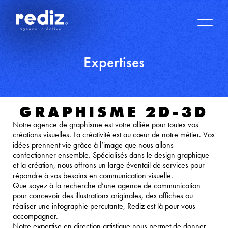
Expertises
GRAPHISME 2D-3D
Notre agence de graphisme est votre alliée pour toutes vos
créations visuelles. La créativité est au cœur de notre métier. Vos
idées prennent vie grâce à l’image que nous allons
confectionner ensemble. Spécialisés dans le design graphique
et la création, nous offrons un large éventail de services pour
répondre à vos besoins en communication visuelle.
Que soyez à la recherche d’une agence de communication
pour concevoir des illustrations originales, des affiches ou
réaliser une infographie percutante, Rediz est là pour vous
accompagner.
Notre expertise en direction artistique nous permet de donner