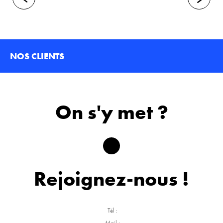
NOS CLIENTS
On s'y met ?
Rejoignez-nous !
Tél :
Mail :